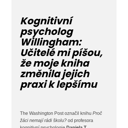
Kognitivní
psycholog
Willingham:
Učitelé mi píšou,
že moje kniha
změnila jejich
praxi k lepšímu
The Washington Post označil knihu
Proč
žáci nemají rádi školu?
od profesora
kognitivní psychologie
Daniela T.