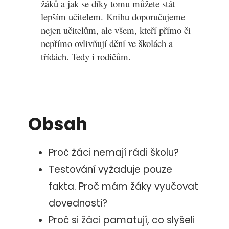
žáků a jak se díky tomu můžete stát
lepším učitelem.
Knihu doporučujeme
nejen učitelům, ale všem, kteří přímo či
nepřímo ovlivňují dění ve školách a
třídách. Tedy i rodičům.
Obsah
Proč žáci nemají rádi školu?
Testování vyžaduje pouze
fakta. Proč mám žáky vyučovat
dovednosti?
Proč si žáci pamatují, co slyšeli